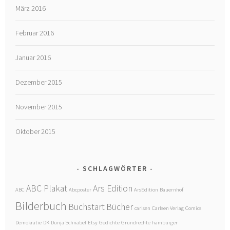
März 2016
Februar 2016
Januar 2016
Dezember 2015
November 2015
Oktober 2015
SCHLAGWÖRTER
ABC Plakat
Ars Edition
ABC
Abcposter
ArsEdition
Bauernhof
Bilderbuch
Buchstart
Bücher
carlsen
Carlsen Verlag
Comics
Demokratie
DK
Dunja Schnabel
Etsy
Gedichte
Grundrechte
hamburger