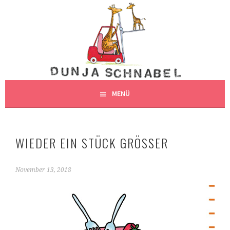
Springe
zum
DUNJAS SCHNABEL
Inhalt
DUNJA SCHNABEL, ILLUSTRATION, HAMBURG
ILLUSTRATION
MENÜ
WIEDER EIN STÜCK GRÖSSER
November 13, 2018