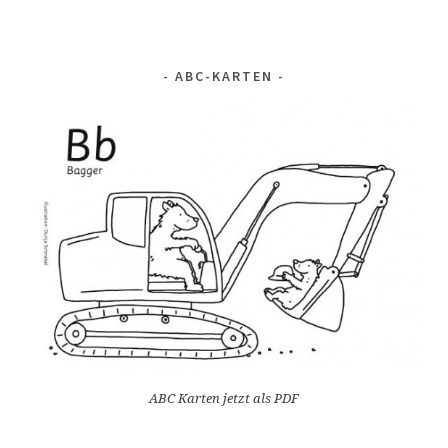
ABC-KARTEN
ABC Karten jetzt als PDF