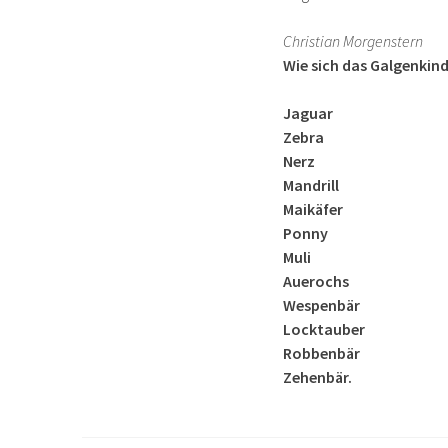
Christian Morgenstern
Wie sich das Galgenki
Jaguar
Zebra
Nerz
Mandrill
Maikäfer
Ponny
Muli
Auerochs
Wespenbär
Locktauber
Robbenbär
Zehenbär.