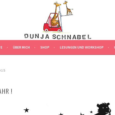
LLUSTRATION
G
TE
ÜBER MICH
SHOP
LESUNGEN UND WORKSHOP
015
AHR !