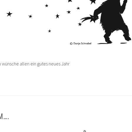
h wünsche allen ein gutes neues Jahr
M….