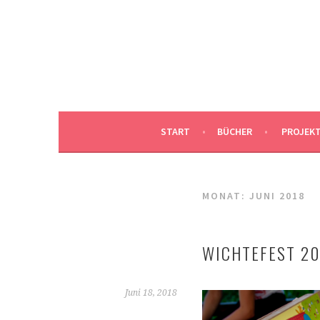
Springe
zum
DUNJAS SCHNABEL I
Inhalt
DUNJA SCHNABEL, ILLUSTRATION, HAMBUR
START
BÜCHER
PROJEK
MONAT:
JUNI 2018
WICHTEFEST 20
Juni 18, 2018