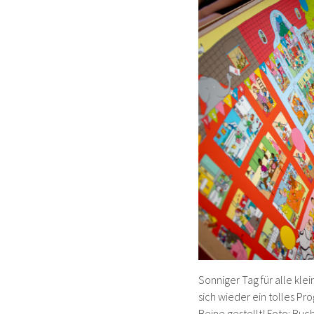
Sonniger Tag für alle kl
sich wieder ein tolles P
Beine gestellt! Foto: Buch