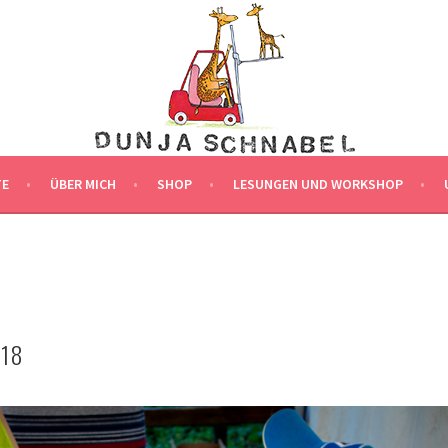
LLUSTRATION
G
TE
ÜBER MICH
SHOP
LESUNGEN UND WORKSHOP
18