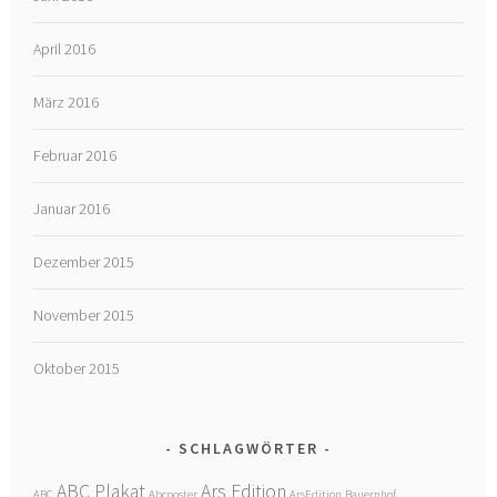
April 2016
März 2016
Februar 2016
Januar 2016
Dezember 2015
November 2015
Oktober 2015
SCHLAGWÖRTER
ABC Plakat
Ars Edition
ABC
Abcposter
ArsEdition
Bauernhof