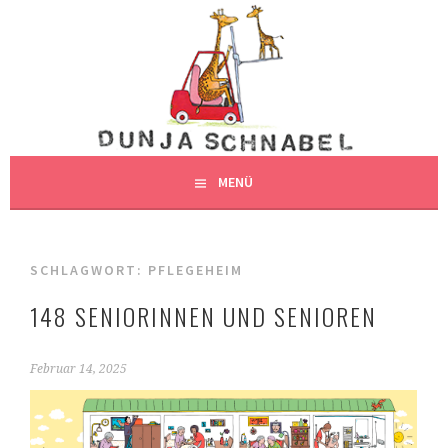
Springe
zum
DUNJAS SCHNABEL
Inhalt
DUNJA SCHNABEL, ILLUSTRATION, HAMBURG
ILLUSTRATION
MENÜ
SCHLAGWORT:
PFLEGEHEIM
148 SENIORINNEN UND SENIOREN
Februar 14, 2025