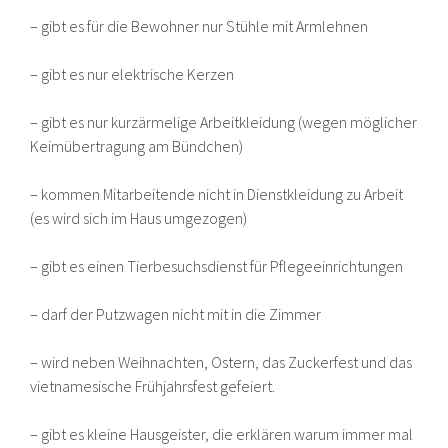
– gibt es für die Bewohner nur Stühle mit Armlehnen
– gibt es nur elektrische Kerzen
– gibt es nur kurzärmelige Arbeitkleidung (wegen möglicher
Keimübertragung am Bündchen)
– kommen Mitarbeitende nicht in Dienstkleidung zu Arbeit
(es wird sich im Haus umgezogen)
– gibt es einen Tierbesuchsdienst für Pflegeeinrichtungen
– darf der Putzwagen nicht mit in die Zimmer
– wird neben Weihnachten, Ostern, das Zuckerfest und das
vietnamesische Frühjahrsfest gefeiert.
– gibt es kleine Hausgeister, die erklären warum immer mal