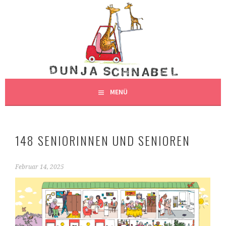
Springe
zum
DUNJAS SCHNABEL
Inhalt
DUNJA SCHNABEL, ILLUSTRATION, HAMBURG
ILLUSTRATION
MENÜ
148 SENIORINNEN UND SENIOREN
Februar 14, 2025