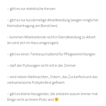
– gibt es nur elektrische Kerzen
– gibt es nur kurzärmelige Arbeitkleidung (wegen möglicher
Keimübertragung am Bündchen)
– kommen Mitarbeitende nicht in Dienstkleidung zu Arbeit
(es wird sich im Haus umgezogen)
– gibt es einen Tierbesuchsdienst für Pflegeeinrichtungen
– darf der Putzwagen nicht mit in die Zimmer
– wird neben Weihnachten, Ostern, das Zuckerfest und das
vietnamesische Frühjahrsfest gefeiert.
– gibt es kleine Hausgeister, die erklären warum immer mal
Dinge nicht an ihrem Platz sind