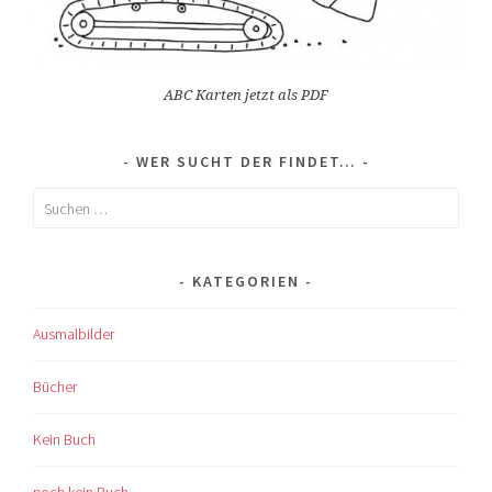
ABC Karten jetzt als PDF
WER SUCHT DER FINDET…
Suchen
nach:
KATEGORIEN
Ausmalbilder
Bücher
Kein Buch
noch kein Buch