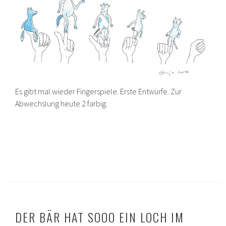
Es gibt mal wieder Fingerspiele. Erste Entwürfe. Zur
Abwechslung heute 2 farbig.
DER BÄR HAT SOOO EIN LOCH IM