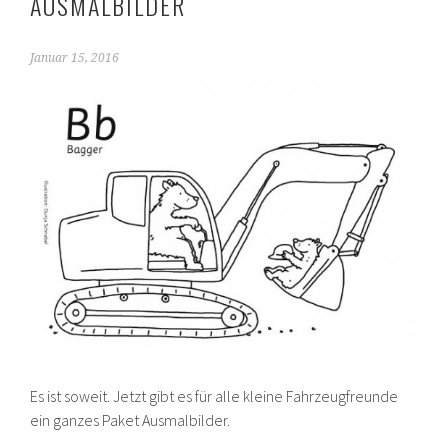
AUSMALBILDER
Januar 15, 2016
Es ist soweit. Jetzt gibt es für alle kleine Fahrzeugfreunde
ein ganzes Paket Ausmalbilder.