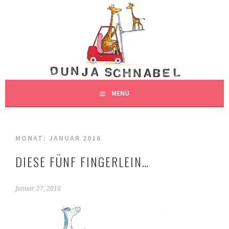
Springe
zum
DUNJAS SCHNABEL
Inhalt
DUNJA SCHNABEL, ILLUSTRATION, HAMBURG
ILLUSTRATION
MENÜ
MONAT:
JANUAR 2016
DIESE FÜNF FINGERLEIN…
Januar 27, 2016