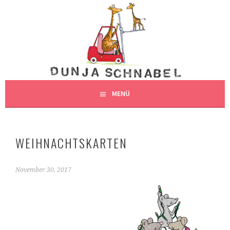
Springe
zum
DUNJAS SCHNABEL
Inhalt
DUNJA SCHNABEL, ILLUSTRATION, HAMBURG
ILLUSTRATION
MENÜ
WEIHNACHTSKARTEN
November 30, 2017