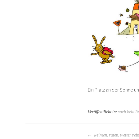
Ein Platz an der Sonne u
Veröffentlicht in:
noch kein B
BEITRAGS-
Reimen, raten, weiter rei