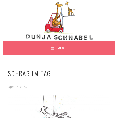
Springe
zum
DUNJAS SCHNABEL
Inhalt
DUNJA SCHNABEL, ILLUSTRATION, HAMBURG
ILLUSTRATION
MENÜ
SCHRÄG IM TAG
April 1, 2016