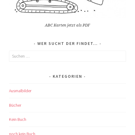
ABC Karten jetzt als PDF
WER SUCHT DER FINDET…
Suchen
nach:
KATEGORIEN
Ausmalbilder
Bücher
Kein Buch
noch kein Buch