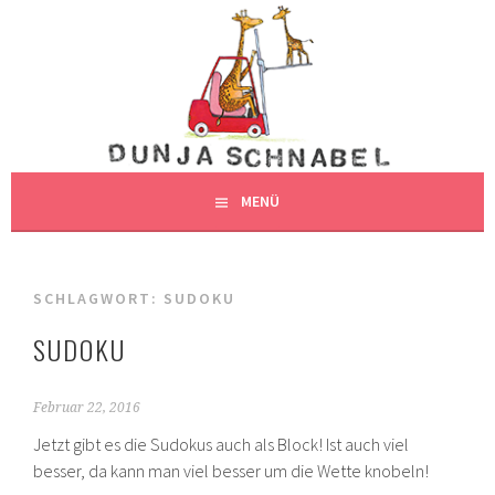
Springe
zum
DUNJAS SCHNABEL
Inhalt
DUNJA SCHNABEL, ILLUSTRATION, HAMBURG
ILLUSTRATION
MENÜ
SCHLAGWORT:
SUDOKU
SUDOKU
Februar 22, 2016
Jetzt gibt es die Sudokus auch als Block! Ist auch viel
besser, da kann man viel besser um die Wette knobeln!